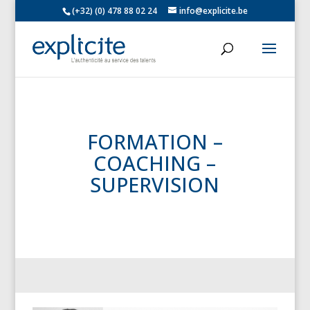
(+32) (0) 478 88 02 24
info@explicite.be
FORMATION –
COACHING –
SUPERVISION