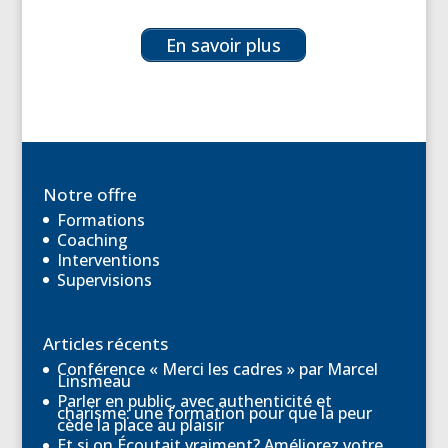
En savoir plus
Notre offre
Formations
Coaching
Interventions
Supervisions
Articles récents
Conférence « Merci les cadres » par Marcel
Linsmeau
Parler en public, avec authenticité et
charisme: une formation pour que la peur
cède la place au plaisir
Et si on Écoutait vraiment? Améliorez votre