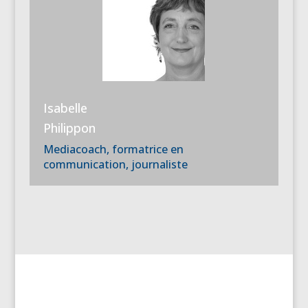
Isabelle
Philippon
Mediacoach, formatrice en
communication, journaliste