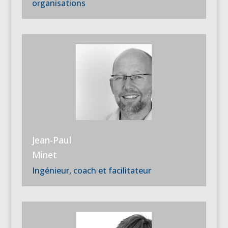
organisations
Jean-Paul
Minet
Ingénieur, coach et facilitateur