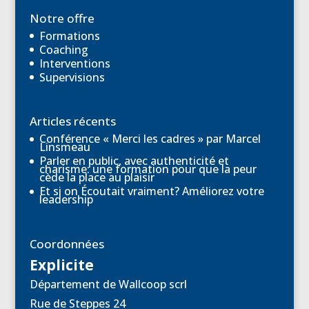
Notre offre
Formations
Coaching
Interventions
Supervisions
Articles récents
Conférence « Merci les cadres » par Marcel
Linsmeau
Parler en public, avec authenticité et
charisme: une formation pour que la peur
cède la place au plaisir
Et si on Écoutait vraiment? Améliorez votre
leadership
Coordonnées
Explicite
Département de Wallcoop scrl
Rue de Steppes 24