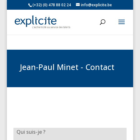
(+32) (0) 478 88 02 24
info@explicite.be
Jean-Paul Minet - Contact
Qui suis-je ?