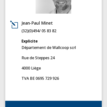
Jean-Paul Minet
l
(32)(0)494/ 05 83 82
Explicite
Département de Wallcoop scrl
Rue de Steppes 24
4000 Liège
TVA BE 0695 729 926