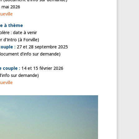
n mai 2026
ueville
ue à thème
olère : date à venir
r d’Intro (à Forville)
ouple :
27 et 28 septembre 2025
o (document d’info sur demande)
e couple :
14 et 15 février 2026
d’info sur demande)
ueville