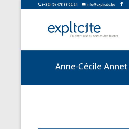
(+32) (0) 478 88 02 24
info@explicite.be
Anne-Cécile Annet 