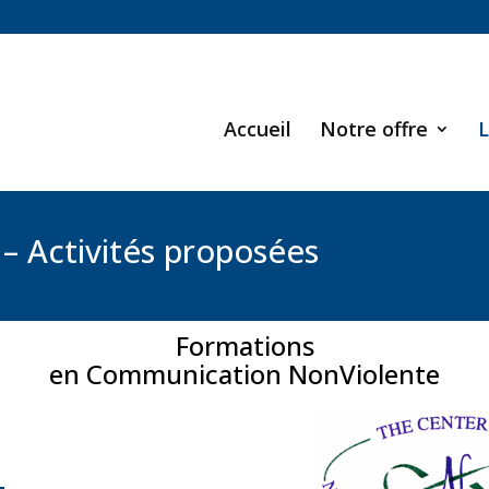
Accueil
Notre offre
L
– Activités proposées
Formations
en Communication NonViolente