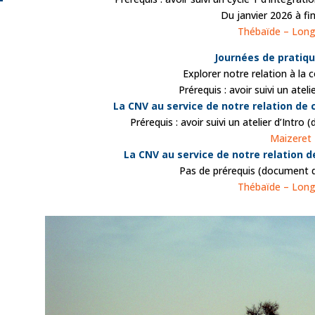
Du janvier 2026 à fi
Thébaïde – Long
Journées de pratiq
Explorer notre relation à la c
Prérequis : avoir suivi un atelie
La CNV au service de notre relation de c
Prérequis : avoir suivi un atelier d’Intr
Maizeret
La CNV au service de notre relation d
Pas de prérequis (document 
Thébaïde – Long