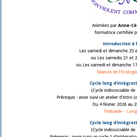
Animées par
Anne-Cé
formatrice certifiée 
Introduction à 
Les samedi et dimanche 25 
ou Les samedis 21 et 
ou Les samedi et dimanche 17
Maison de l’Ecolog
Cycle long d’intégrat
(Cycle indissociable de
Prérequis : avoir suivi un atelier d’Intr
Du 4 février 2026 au 
Thébaïde – Long
Cycle long d’intégrat
(Cycle indissociable de
Prérequis : avoir suivi un cycle 1 d’intégra