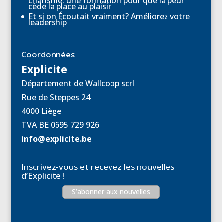
charisme: une formation pour que la peur
cède la place au plaisir
Et si on Écoutait vraiment? Améliorez votre
leadership
Coordonnées
Explicite
Département de Wallcoop scrl
Rue de Steppes 24
4000 Liège
TVA BE 0695 729 926
info@explicite.be
Inscrivez-vous et recevez les nouvelles
d’Explicite !
S’abonner aux nouvelles