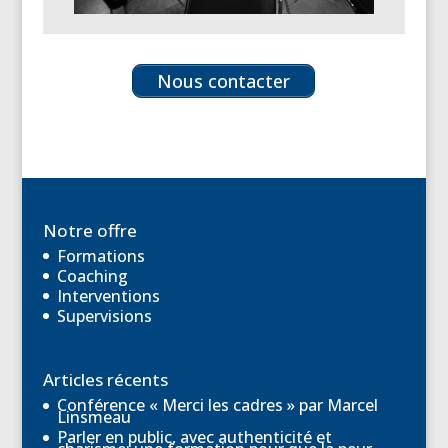
Nous contacter
Notre offre
Formations
Coaching
Interventions
Supervisions
Articles récents
Conférence « Merci les cadres » par Marcel
Linsmeau
Parler en public, avec authenticité et